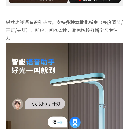
搭载离线语音识别芯片，
支持多种本地化指令
（亮度调节/
开灯/关灯），响应时间<0.5秒，避免触控打断学习专注
力。