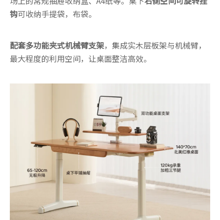
场上的常规抽屉收纳盒、A4纸等。桌下
右侧空间可旋转挂
钩
可收纳手提袋，布袋。
配套多功能夹式机械臂支架
，集成实木层板架与机械臂，
最大程度的利用空间，让桌面整洁高效。