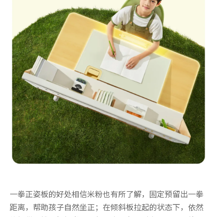
一拳正姿板的好处相信米粉也有所了解，固定预留出一拳
距离，帮助孩子自然坐正；在倾斜板拉起的状态下，依然