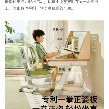
能提供支撑，轻松书写；保证小朋友双肘在同一水平线
上，防止身体歪斜，预防高低肩的产生。