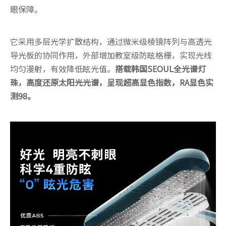
眼保障。
它采用多层光学扩散结构，通过微米级棱镜阵列与高透光
导光板的协同作用，外部增加教室级防眩格栅，实现光线
均匀漫射，有效降低眩光值。
搭载韩国SEOUL全光谱灯
珠，高度还原太阳光光谱，呈现超高显色指数，RA显色实
测98。