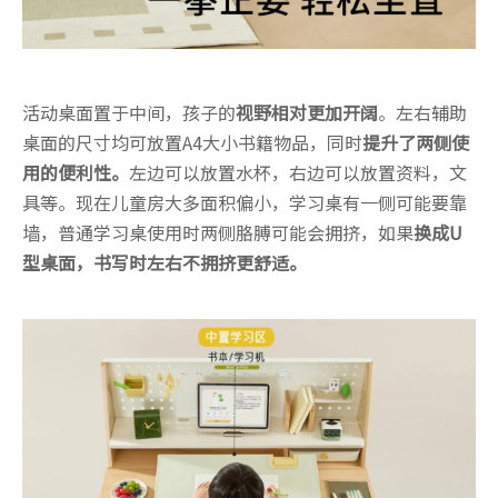
活动桌面置于中间，孩子的
视野相对更加开阔
。左右辅助
桌面的尺寸均可放置A4大小书籍物品，同时
提升了两侧使
用的便利性。
左边可以放置水杯，右边可以放置资料，文
具等。现在儿童房大多面积偏小，学习桌有一侧可能要靠
墙，普通学习桌使用时两侧胳膊可能会拥挤，如果
换成U
型桌面，书写时左右不拥挤更舒适。