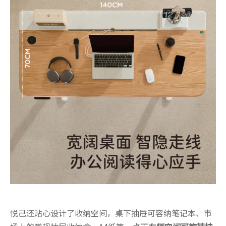
悦己还贴心设计了收纳空间，桌下抽屉可容纳笔记本、市