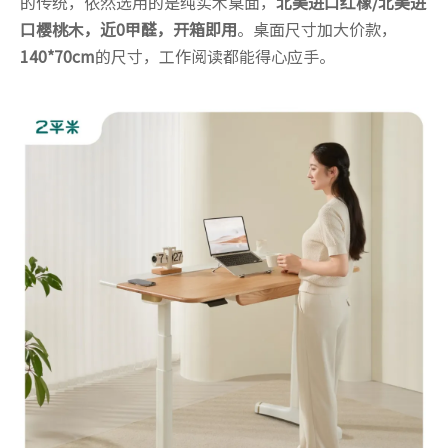
的传统，依然选用的是纯实木桌面，
北美进口红橡/北美进
口樱桃木，近0甲醛，开箱即用
。桌面尺寸加大价款，
140*70cm
的尺寸，工作阅读都能得心应手。