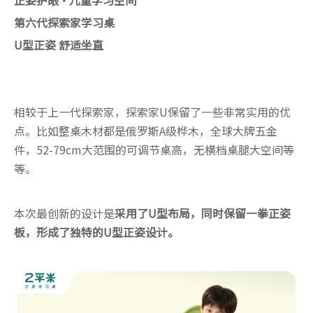
正姿护眼·儿童学习空间
第六代探索家学习桌
U型正姿 舒适坐直
相较于上一代探索家，探索家U保留了一些非常实用的优
点。比如整桌木材都是俄罗斯A级桦木，全球大牌五金
件，52-79cm大范围的可调节桌高，无横档桌腿大空间等
等。
本次最创新的设计是
采用了U型布局，同时保留一拳正姿
板，形成了独特的U型正姿设计。